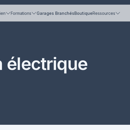
ien
Formations
Garages Branchés
Boutique
Ressources
n électrique