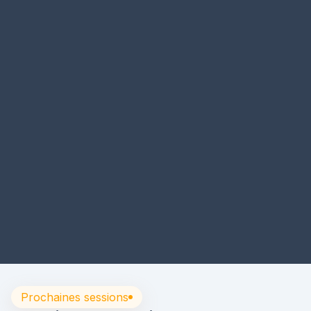
395
€ HT
Être contacté par l'Académie
Prochaines sessions