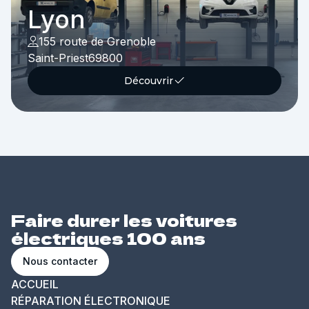
Lyon
155 route de Grenoble
Saint-Priest
69800
Découvrir
Faire durer les voitures
électriques 100 ans
Nous contacter
ACCUEIL
RÉPARATION ÉLECTRONIQUE