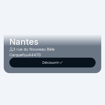
Nantes
3 rue du Nouveau Bêle
Carquefou
44470
Découvrir