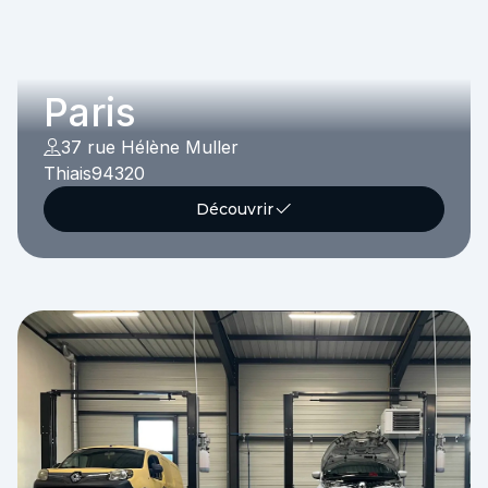
Paris
37 rue Hélène Muller
Thiais
94320
Découvrir