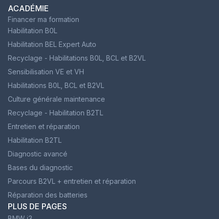
ACADÉMIE
Financer ma formation
Habilitation B0L
Habilitation BEL Expert Auto
Recyclage - Habilitations B0L, BCL et B2VL
Sensibilisation VE et VH
Habilitations B0L, BCL et B2VL
Culture générale maintenance
Recyclage - Habilitation B2TL
Entretien et réparation
Habilitation B2TL
Diagnostic avancé
Bases du diagnostic
Parcours B2VL + entretien et réparation
Réparation des batteries
PLUS DE PAGES
BMW i3