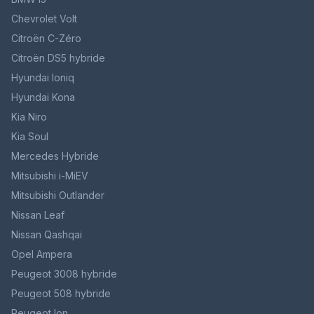
Chevrolet Volt
Citroën C-Zéro
Citroën DS5 hybride
Hyundai Ioniq
Hyundai Kona
Kia Niro
Kia Soul
Mercedes Hybride
Mitsubishi i-MiEV
Mitsubishi Outlander
Nissan Leaf
Nissan Qashqai
Opel Ampera
Peugeot 3008 hybride
Peugeot 508 hybride
Peugeot Ion