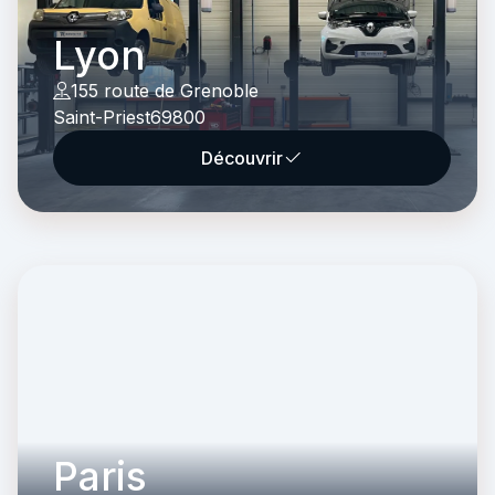
Lyon
155 route de Grenoble
Saint-Priest
69800
Découvrir
Paris