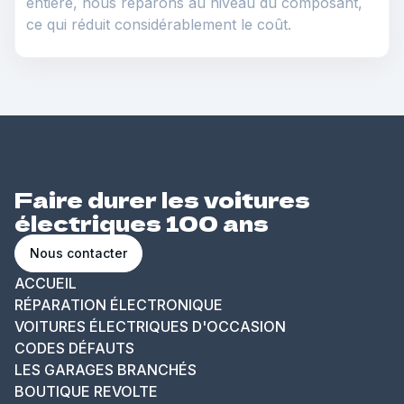
entière, nous réparons au niveau du composant,
ce qui réduit considérablement le coût.
Faire durer les voitures
électriques 100 ans
Nous contacter
ACCUEIL
RÉPARATION ÉLECTRONIQUE
VOITURES ÉLECTRIQUES D'OCCASION
CODES DÉFAUTS
LES GARAGES BRANCHÉS
BOUTIQUE REVOLTE