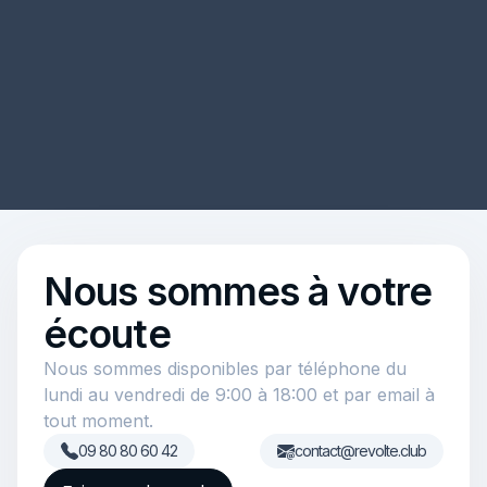
Nous sommes à votre
écoute
Nous sommes disponibles par téléphone du
lundi au vendredi de 9:00 à 18:00 et par email à
tout moment.
09 80 80 60 42
contact@revolte.club