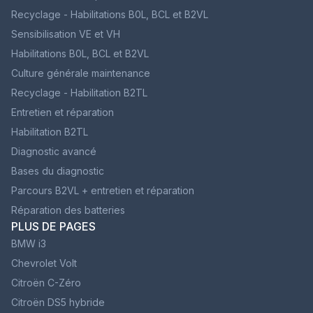
Recyclage - Habilitations B0L, BCL et B2VL
Sensibilisation VE et VH
Habilitations B0L, BCL et B2VL
Culture générale maintenance
Recyclage - Habilitation B2TL
Entretien et réparation
Habilitation B2TL
Diagnostic avancé
Bases du diagnostic
Parcours B2VL + entretien et réparation
Réparation des batteries
PLUS DE PAGES
BMW i3
Chevrolet Volt
Citroën C-Zéro
Citroën DS5 hybride