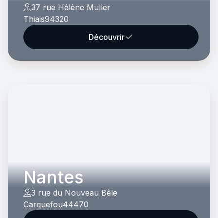
37 rue Hélène Muller
Thiais
94320
Découvrir
Nantes
3 rue du Nouveau Bêle
Carquefou
44470