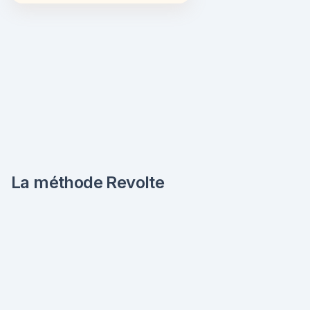
La méthode Revolte
Diagnostic
On passe tout au peigne fin