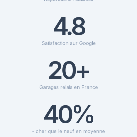
4.8
Satisfaction sur Google
20+
Garages relais en France
40%
- cher que le neuf en moyenne