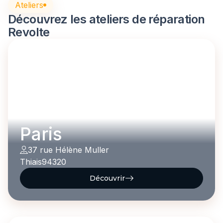
Ateliers
Découvrez les ateliers de réparation
Revolte
Paris
37 rue Hélène Muller
Thiais
94320
Découvrir