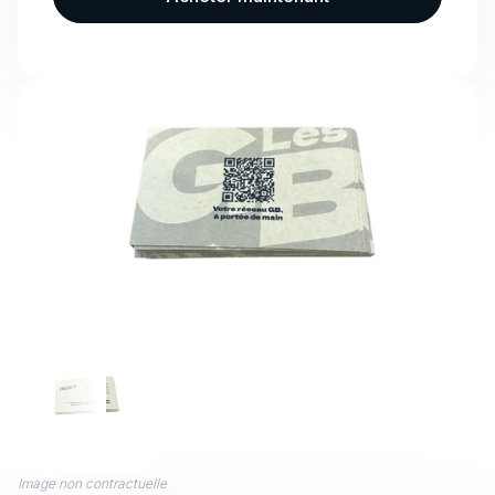
Image non contractuelle