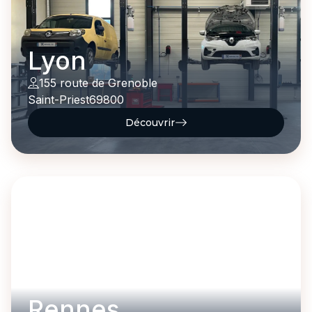
Lyon
155 route de Grenoble
Saint-Priest
69800
Découvrir
Rennes