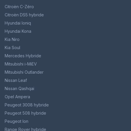
Citroën C-Zéro
Citroën DS5 hybride
Hyundai Ioniq
Hyundai Kona
Kia Niro
Kia Soul
Mercedes Hybride
Mitsubishi i-MiEV
Mitsubishi Outlander
Nissan Leaf
Nissan Qashqai
Opel Ampera
Peugeot 3008 hybride
Peugeot 508 hybride
Peugeot Ion
Range Rover hybride