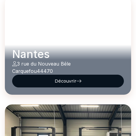
Nantes
3 rue du Nouveau Bêle
Carquefou
44470
Découvrir