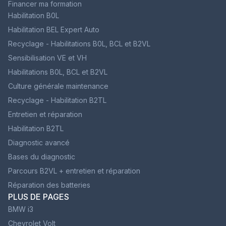
Financer ma formation
Habilitation B0L
Habilitation BEL Expert Auto
Recyclage - Habilitations B0L, BCL et B2VL
Sensibilisation VE et VH
Habilitations B0L, BCL et B2VL
Culture générale maintenance
Recyclage - Habilitation B2TL
Entretien et réparation
Habilitation B2TL
Diagnostic avancé
Bases du diagnostic
Parcours B2VL + entretien et réparation
Réparation des batteries
PLUS DE PAGES
BMW i3
Chevrolet Volt