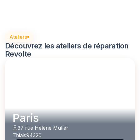
Ateliers
Découvrez les ateliers de réparation
Revolte
Paris
37 rue Hélène Muller
Thiais
94320