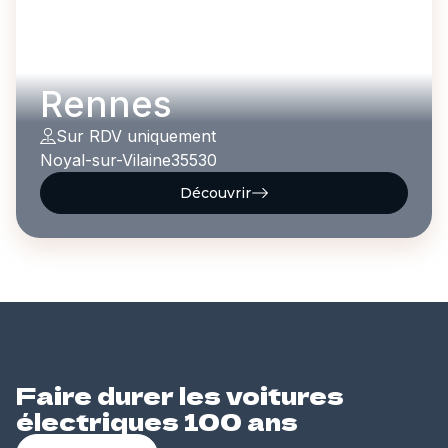
Rennes
Sur RDV uniquement
Noyal-sur-Vilaine
35530
Découvrir
Faire durer les voitures
électriques 100 ans