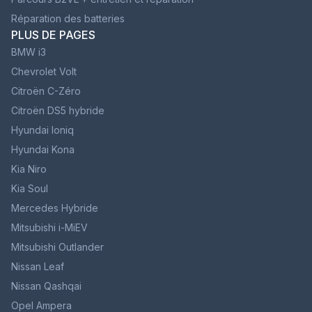
Réparation des batteries
PLUS DE PAGES
BMW i3
Chevrolet Volt
Citroën C-Zéro
Citroën DS5 hybride
Hyundai Ioniq
Hyundai Kona
Kia Niro
Kia Soul
Mercedes Hybride
Mitsubishi i-MiEV
Mitsubishi Outlander
Nissan Leaf
Nissan Qashqai
Opel Ampera