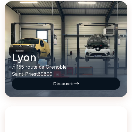
Lyon
155 route de Grenoble
Saint-Priest
69800
Découvrir