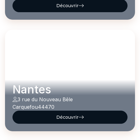
Découvrir
Nantes
3 rue du Nouveau Bêle
Carquefou
44470
Découvrir