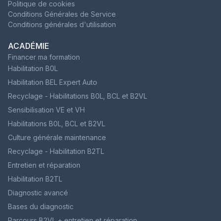
Politique de cookies
Conditions Générales de Service
Conditions générales d'utilisation
ACADÉMIE
Financer ma formation
Habilitation B0L
Habilitation BEL Expert Auto
Recyclage - Habilitations B0L, BCL et B2VL
Sensibilisation VE et VH
Habilitations B0L, BCL et B2VL
Culture générale maintenance
Recyclage - Habilitation B2TL
Entretien et réparation
Habilitation B2TL
Diagnostic avancé
Bases du diagnostic
Parcours B2VL + entretien et réparation