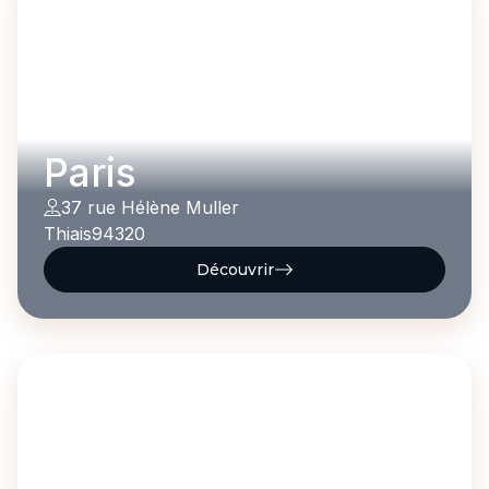
Paris
37 rue Hélène Muller
Thiais
94320
Découvrir