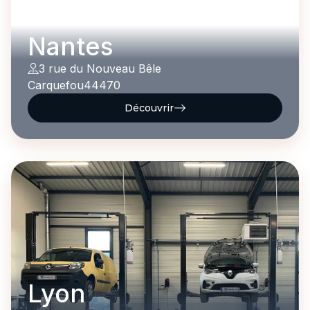
Nantes
3 rue du Nouveau Bêle
Carquefou
44470
Découvrir
Lyon