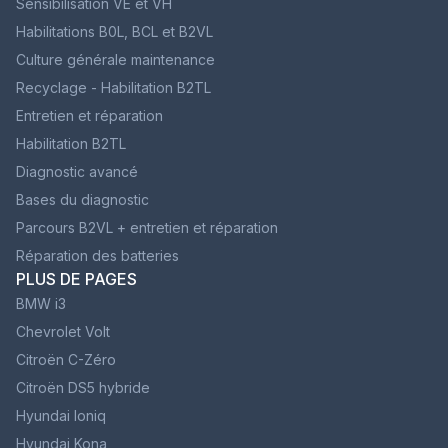
Sensibilisation VE et VH
Habilitations B0L, BCL et B2VL
Culture générale maintenance
Recyclage - Habilitation B2TL
Entretien et réparation
Habilitation B2TL
Diagnostic avancé
Bases du diagnostic
Parcours B2VL + entretien et réparation
Réparation des batteries
PLUS DE PAGES
BMW i3
Chevrolet Volt
Citroën C-Zéro
Citroën DS5 hybride
Hyundai Ioniq
Hyundai Kona