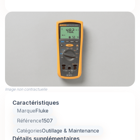
Image non contractuelle
Caractéristiques
Marque
Fluke
Référence
1507
Catégories
Outillage & Maintenance
Détails supplémentaires