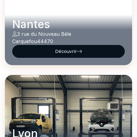
Nantes
3 rue du Nouveau Bêle
Carquefou
44470
Découvrir
Lyon