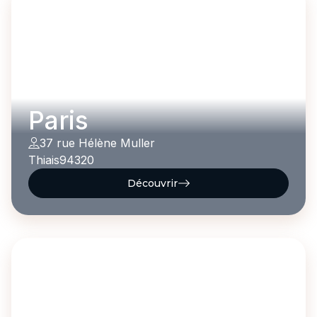
Paris
37 rue Hélène Muller
Thiais
94320
Découvrir