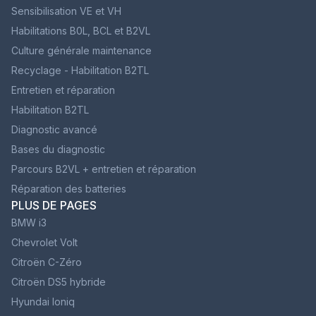
Sensibilisation VE et VH
Habilitations B0L, BCL et B2VL
Culture générale maintenance
Recyclage - Habilitation B2TL
Entretien et réparation
Habilitation B2TL
Diagnostic avancé
Bases du diagnostic
Parcours B2VL + entretien et réparation
Réparation des batteries
PLUS DE PAGES
BMW i3
Chevrolet Volt
Citroën C-Zéro
Citroën DS5 hybride
Hyundai Ioniq