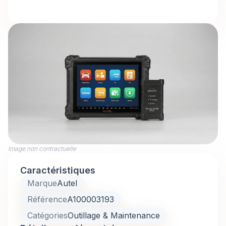
Image non contractuelle
Caractéristiques
Marque
Autel
Référence
A100003193
Catégories
Outillage & Maintenance