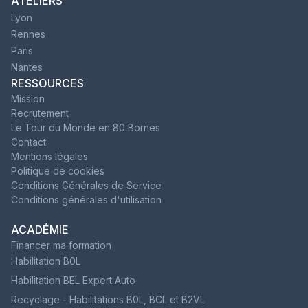
ATELIERS
Lyon
Rennes
Paris
Nantes
RESSOURCES
Mission
Recrutement
Le Tour du Monde en 80 Bornes
Contact
Mentions légales
Politique de cookies
Conditions Générales de Service
Conditions générales d'utilisation
ACADÉMIE
Financer ma formation
Habilitation B0L
Habilitation BEL Expert Auto
Recyclage - Habilitations B0L, BCL et B2VL