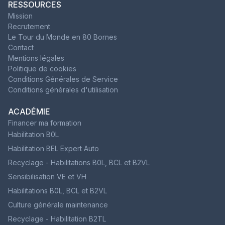
RESSOURCES
Mission
Recrutement
Le Tour du Monde en 80 Bornes
Contact
Mentions légales
Politique de cookies
Conditions Générales de Service
Conditions générales d'utilisation
ACADÉMIE
Financer ma formation
Habilitation B0L
Habilitation BEL Expert Auto
Recyclage - Habilitations B0L, BCL et B2VL
Sensibilisation VE et VH
Habilitations B0L, BCL et B2VL
Culture générale maintenance
Recyclage - Habilitation B2TL