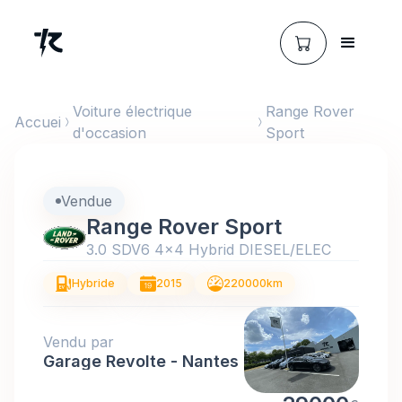
Voiture électrique
Range Rover
Accueil
d'occasion
Sport
Vendue
Range Rover Sport
3.0 SDV6 4x4 Hybrid DIESEL/ELEC
Hybride
2015
220000
km
Vendu par
Garage Revolte - Nantes