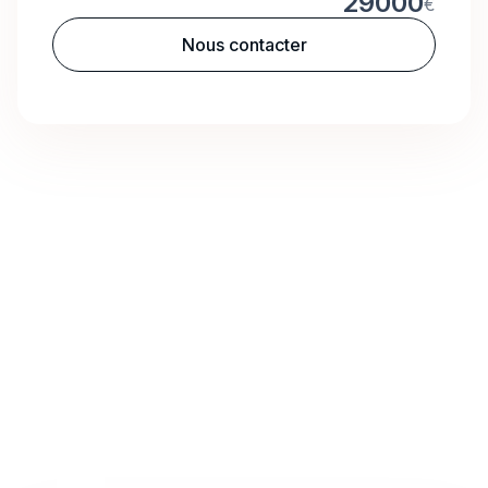
29000
€
Nous contacter