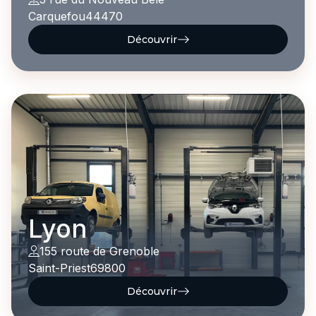
Carquefou
44470
Découvrir
Lyon
155 route de Grenoble
Saint-Priest
69800
Découvrir