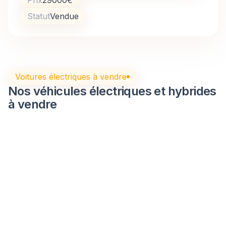
Prix
29000
€
Statut
Vendue
Voitures électriques à vendre
Nos véhicules électriques et hybrides
à vendre