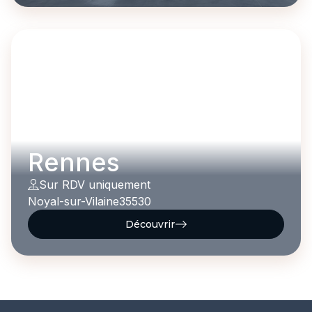
Rennes
Sur RDV uniquement
Noyal-sur-Vilaine
35530
Découvrir