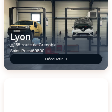
Lyon
155 route de Grenoble
Saint-Priest
69800
Découvrir