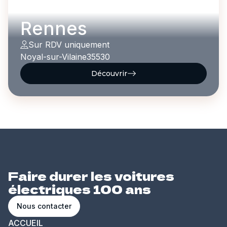
Rennes
Sur RDV uniquement
Noyal-sur-Vilaine
35530
Découvrir
Faire durer les voitures
électriques 100 ans
Nous contacter
ACCUEIL