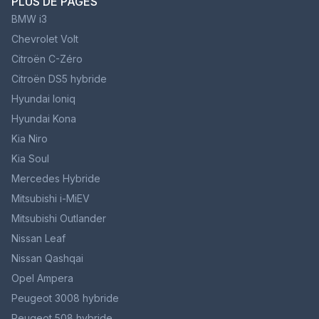
PLUS DE PAGES
BMW i3
Chevrolet Volt
Citroën C-Zéro
Citroën DS5 hybride
Hyundai Ioniq
Hyundai Kona
Kia Niro
Kia Soul
Mercedes Hybride
Mitsubishi i-MiEV
Mitsubishi Outlander
Nissan Leaf
Nissan Qashqai
Opel Ampera
Peugeot 3008 hybride
Peugeot 508 hybride