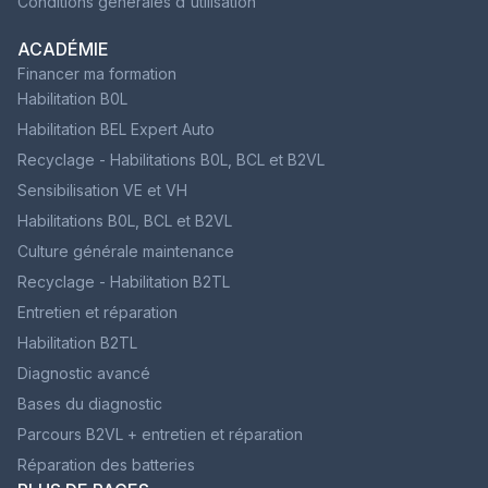
Conditions générales d'utilisation
ACADÉMIE
Financer ma formation
Habilitation B0L
Habilitation BEL Expert Auto
Recyclage - Habilitations B0L, BCL et B2VL
Sensibilisation VE et VH
Habilitations B0L, BCL et B2VL
Culture générale maintenance
Recyclage - Habilitation B2TL
Entretien et réparation
Habilitation B2TL
Diagnostic avancé
Bases du diagnostic
Parcours B2VL + entretien et réparation
Réparation des batteries