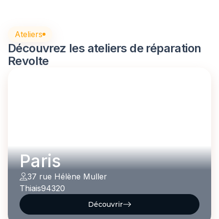
Ateliers
Découvrez les ateliers de réparation
Revolte
Paris
37 rue Hélène Muller
Thiais
94320
Découvrir