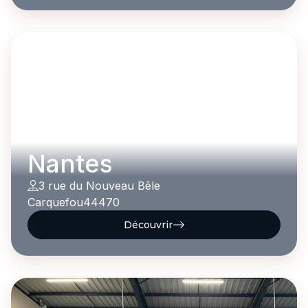
Nantes
3 rue du Nouveau Bêle
Carquefou
44470
Découvrir